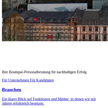
Ihre Boutique-Personalberatung für nachhaltigen Erfolg
Für Unternehmen
Für Kandidaten
Branchen
Ein klarer Blick auf Funktionen und Märkte, in denen wir seit
Jahren erfolgreich besetzen.