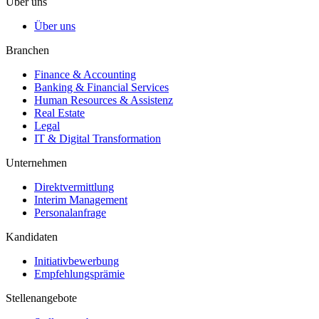
Über uns
Über uns
Branchen
Finance & Accounting
Banking & Financial Services
Human Resources & Assistenz
Real Estate
Legal
IT & Digital Transformation
Unternehmen
Direktvermittlung
Interim Management
Personalanfrage
Kandidaten
Initiativbewerbung
Empfehlungsprämie
Stellenangebote